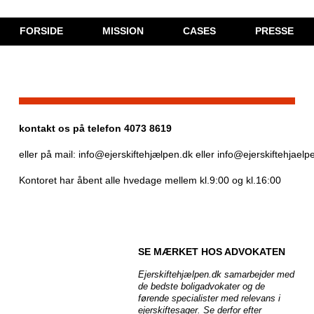
FORSIDE
MISSION
CASES
PRESSE
PRISER
YDELSER
kontakt os på telefon 4073 8619
eller på mail: info@ejerskiftehjælpen.dk eller info@ejerskiftehjaelp
Kontoret har åbent alle hvedage mellem kl.9:00 og kl.16:00
SE MÆRKET HOS ADVOKATEN
Ejerskiftehjælpen.dk samarbejder med
de bedste boligadvokater og de
førende specialister med relevans i
ejerskiftesager. Se derfor efter