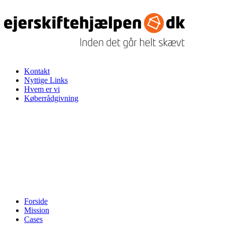
Kontakt
Nyttige Links
Hvem er vi
Køberrådgivning
Forside
Mission
Cases